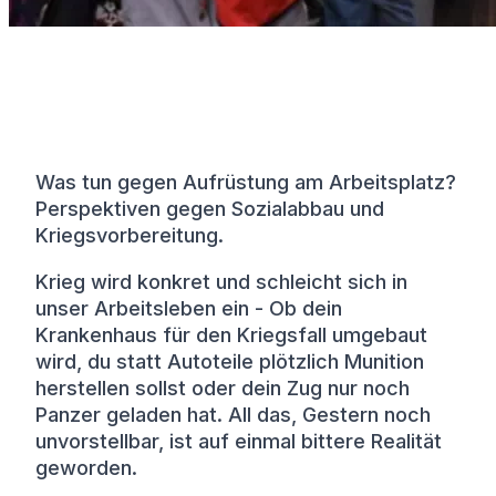
Deutschland in der Kriegs­wirtschaft
28.02.2026 – 12:00 - 13:30 – Kinosaal
Was tun gegen Aufrüstung am Arbeitsplatz?
Perspektiven gegen Sozialabbau und
Kriegsvorbereitung.
Krieg wird konkret und schleicht sich in
unser Arbeitsleben ein - Ob dein
Krankenhaus für den Kriegsfall umgebaut
wird, du statt Autoteile plötzlich Munition
herstellen sollst oder dein Zug nur noch
Panzer geladen hat. All das, Gestern noch
unvorstellbar, ist auf einmal bittere Realität
geworden.