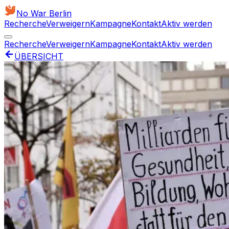
No War Berlin
Recherche
Verweigern
Kampagne
Kontakt
Aktiv werden
Recherche
Verweigern
Kampagne
Kontakt
Aktiv werden
ÜBERSICHT