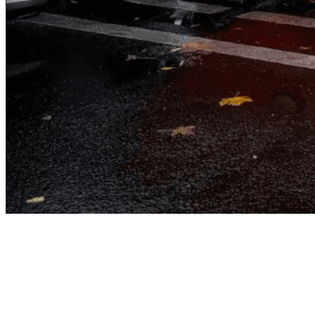
Vom Wedding bis nach Gaza
01.03.2026 – 10:00 - 11:30 – Kinosaal