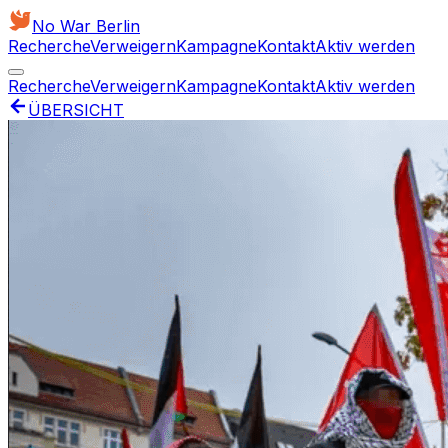
No War Berlin
Recherche
Verweigern
Kampagne
Kontakt
Aktiv werden
Recherche
Verweigern
Kampagne
Kontakt
Aktiv werden
ÜBERSICHT